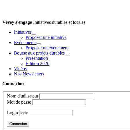
Vevey s'engage
Initiatives durables et locales
Initiatives
Ouvrir
Proposer une initiative
Événements
Ouvrir
Proposer un événement
Bourse aux projets durables
Ouvrir
Présentation
Édition 2026
Vidéos
Nos Newsletters
Connexion
Nom d'utilisateur
Mot de passe
Login