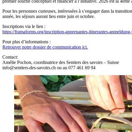
premier souffle conceptuel et financier à l’initiative. 2026 est la 4ème
Pour les personnes curieuses, intéressées à s’engager dans la transition
année, les séjours auront lieu entre juin et octobre.
Inscriptions via le lien :
https://framaforms.org/inscription-apprenantes-itinerantes-anmeldu
Pour plus d’informations :
Retrouver notre dossier de communication ici.
Contact:
Amélie Pochon, coordinatrice des Sentiers des savoirs – Suisse
info@sentiers-des-savoirs.ch ou au 077 461 69 94