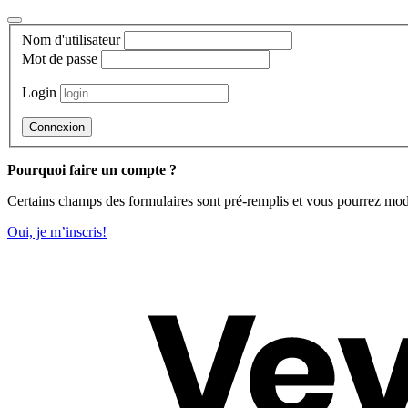
Aller
au
Nom d'utilisateur
contenu
Mot de passe
Login
Pourquoi faire un compte ?
Certains champs des formulaires sont pré-remplis et vous pourrez modi
Oui, je m’inscris!