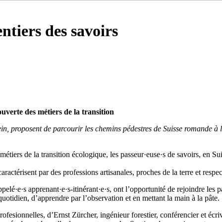
ntiers des savoirs
ouverte des métiers de la transition
oein, proposent de parcourir les chemins pédestres de Suisse romande à 
 métiers de la transition écologique, les passeur·euse·s de savoirs, en S
ractérisent par des professions artisanales, proches de la terre et respec
ppelé·e·s apprenant·e·s-itinérant·e·s, ont l’opportunité de rejoindre les p
uotidien, d’apprendre par l’observation et en mettant la main à la pâte.
rofesionnelles, d’Ernst Zürcher, ingénieur forestier, conférencier et écri