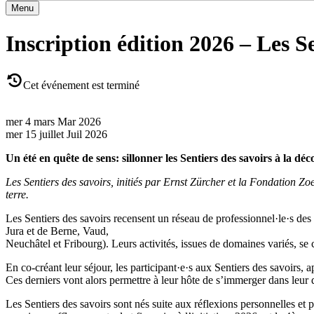
Menu
Inscription édition 2026 – Les Se
Cet événement est terminé
mer
4
mars
Mar
2026
mer
15
juillet
Juil
2026
Un été en quête de sens: sillonner les Sentiers des savoirs à la déc
Les Sentiers des savoirs, initiés par Ernst Zürcher et la Fondation Z
terre.
Les Sentiers des savoirs recensent un réseau de professionnel·le·s des
Jura et de Berne, Vaud,
Neuchâtel et Fribourg). Leurs activités, issues de domaines variés, se ca
En co-créant leur séjour, les participant·e·s aux Sentiers des savoirs, a
Ces derniers vont alors permettre à leur hôte de s’immerger dans leur q
Les Sentiers des savoirs sont nés suite aux réflexions personnelles et p