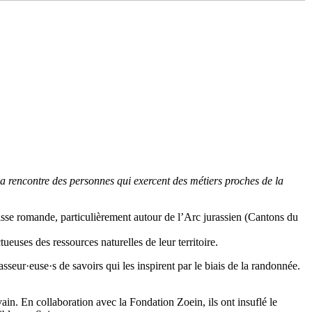
la rencontre des personnes qui exercent des métiers proches de la
uisse romande, particulièrement autour de l’Arc jurassien (Cantons du
tueuses des ressources naturelles de leur territoire.
asseur·euse·s de savoirs qui les inspirent par le biais de la randonnée.
vain. En collaboration avec la Fondation Zoein, ils ont insuflé le