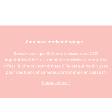
Pour nous motiver à bouger…
Saviez-vous que 65% des émissions de CO2
imputables à la Suisse sont des émissions importées
(c'est-à-dire qui sont émises à l'extérieur de la Suisse
pour des biens et services consommés en Suisse) ?
Nos solutions >
À propos