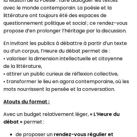
la Maison de la Poésie : faire dialoguer les textes
avec le monde contemporain. La poésie et la
littérature ont toujours été des espaces de
questionnement politique et social ; ce rendez-vous
propose d’en prolonger l’héritage par la discussion.
En invitant les publics à débattre à partir d’un texte
ou d’un corpus, l’Heure du débat permet de :
• valoriser la dimension intellectuelle et citoyenne
de la littérature,
• attirer un public curieux de réflexion collective,
• transformer le lieu en agora contemporaine, où les
mots nourrissent la pensée et la conversation.
Atouts du format :
Avec un budget relativement léger,
«
L’Heure
du
débat
»
permet :
de proposer un
rendez-vous régulier et