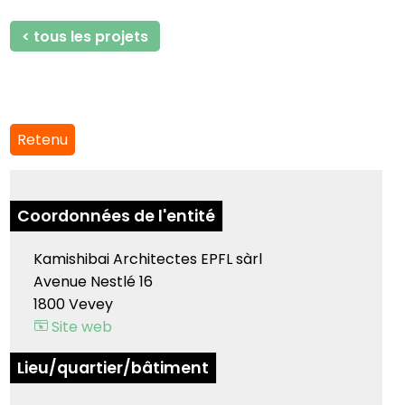
< tous les projets
Retenu
Coordonnées de l'entité
Kamishibai Architectes EPFL sàrl
Avenue Nestlé 16
1800 Vevey
Site web
Lieu/quartier/bâtiment