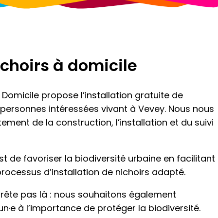
choirs à domicile
 Domicile propose l’installation gratuite de
s personnes intéressées vivant à Vevey. Nous nous
ment de la construction, l’installation et du suivi
est
de favoriser la biodiversité urbaine en facilitant
ocessus d’installation de nichoirs adapté.
rrête pas là : nous souhaitons également
un·e à l’importance de protéger la biodiversité.