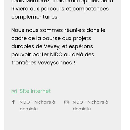
Louis Membrez, trois ornithophiles de la
Riviera aux parcours et compétences
complémentaires.
Nous nous sommes réuni·e·s dans le
cadre de la bourse aux projets
durables de Vevey, et espérons
pouvoir porter NIDO au delà des
frontières veveysannes !
Site internet
NIDO - Nichoirs à
NIDO - Nichoirs à
domicile
domicile