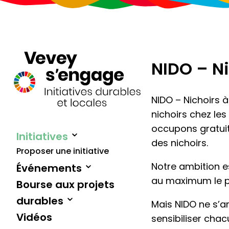
NIDO – Ni
NIDO – Nichoirs à
nichoirs chez le
occupons gratuite
Initiatives
des nichoirs.
Proposer une initiative
Notre ambition 
Événements
au maximum le pr
Bourse aux projets
durables
Mais NIDO ne s’a
Vidéos
sensibiliser chac