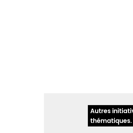
Autres initia
thématiques.