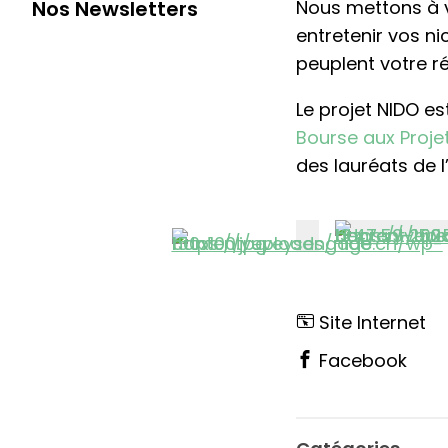
Nous mettons à v
Nos Newsletters
entretenir vos ni
peuplent votre ré
Le projet NIDO e
Bourse aux Proje
des lauréats de 
Site Internet
Facebook