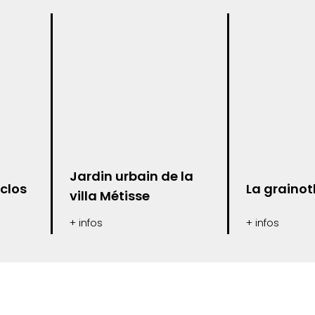
Jardin urbain de la
clos
La graino
villa Métisse
+ infos
+ infos