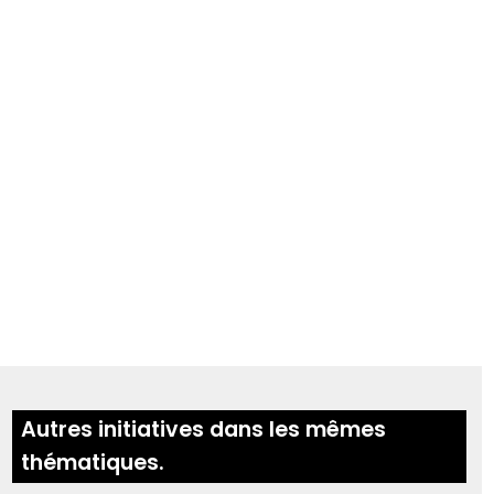
Autres initiatives dans les mêmes
thématiques.