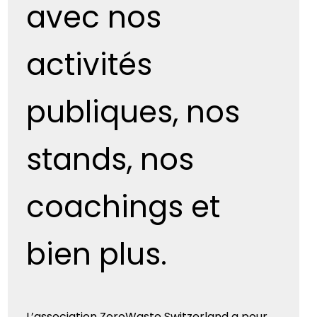
avec nos
activités
publiques, nos
stands, nos
coachings et
bien plus.
L’association ZeroWaste Switzerland a pour