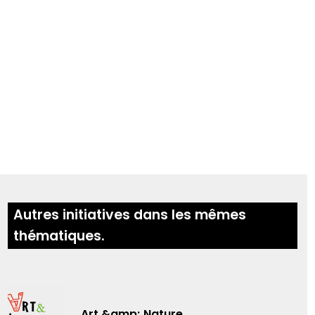
Autres initiatives dans les mêmes
thématiques.
Art &amp; Nature